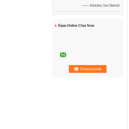
—— Κόλπος του Νανσύ
Είμαι Online Chat Now