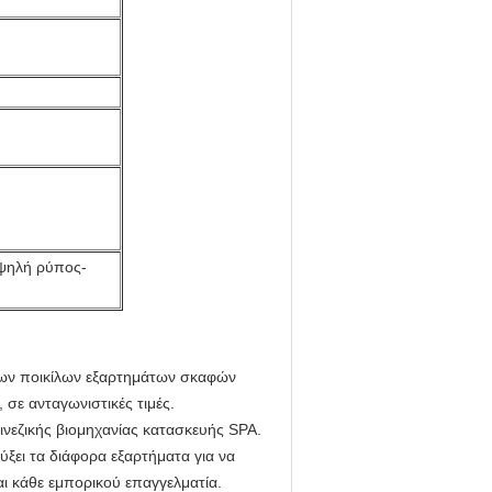
ψηλή ρύπος-
των ποικίλων εξαρτημάτων σκαφών
 σε ανταγωνιστικές τιμές.
ινεζικής βιομηχανίας κατασκευής SPA.
ύξει τα διάφορα εξαρτήματα για να
αι κάθε εμπορικού επαγγελματία.