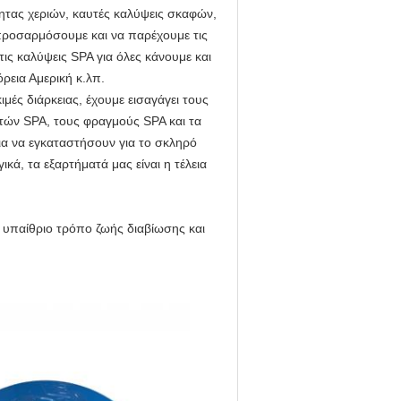
τητας χεριών, καυτές καλύψεις σκαφών,
προσαρμόσουμε και να παρέχουμε τις
ις καλύψεις SPA για όλες κάνουμε και
ρεια Αμερική κ.λπ.
ές διάρκειας, έχουμε εισαγάγει τους
τών SPA, τους φραγμούς SPA και τα
ια να εγκαταστήσουν για το σκληρό
ικά, τα εξαρτήματά μας είναι η τέλεια
 υπαίθριο τρόπο ζωής διαβίωσης και