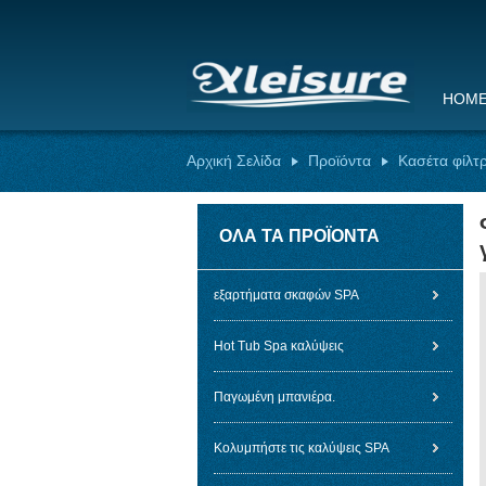
HOM
Αρχική Σελίδα
Προϊόντα
Κασέτα φίλτ
ΌΛΑ ΤΑ ΠΡΟΪΌΝΤΑ
εξαρτήματα σκαφών SPA
Hot Tub Spa καλύψεις
Παγωμένη μπανιέρα.
Κολυμπήστε τις καλύψεις SPA