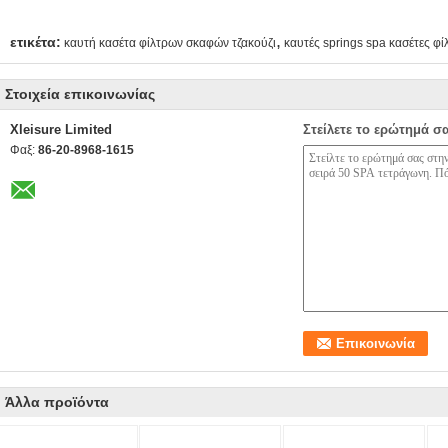
,
ετικέτα:
καυτή κασέτα φίλτρων σκαφών τζακούζι
καυτές springs spa κασέτες φ
Στοιχεία επικοινωνίας
Xleisure Limited
Στείλετε το ερώτημά σ
Φαξ:
86-20-8968-1615
Άλλα προϊόντα