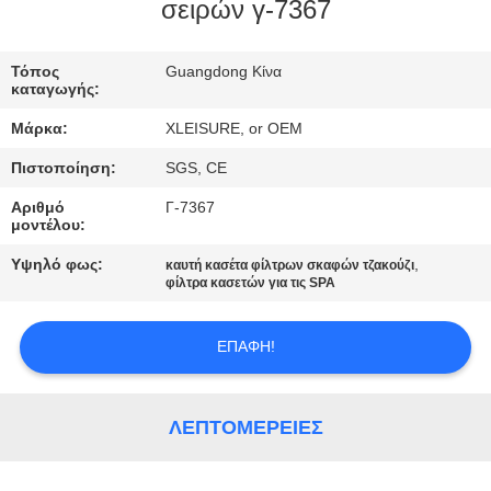
σειρών γ-7367
ΠΟΙΟΤΙΚΌΣ
Τόπος
Guangdong Κίνα
ΈΛΕΓΧΟΣ
καταγωγής:
Μάρκα:
XLEISURE, or OEM
ΕΠΑΦΉ
Πιστοποίηση:
SGS, CE
Αριθμό
Γ-7367
ΖΗΤΉΣΤΕ
μοντέλου:
ΈΝΑ
Υψηλό φως:
,
καυτή κασέτα φίλτρων σκαφών τζακούζι
ΑΠΌΣΠΑΣΜΑ
φίλτρα κασετών για τις SPA
ΕΠΑΦΉ!
SITEMAP
PRIVACY
ΛΕΠΤΟΜΈΡΕΙΕΣ
POLICY