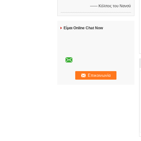
—— Κόλπος του Νανσύ
Είμαι Online Chat Now