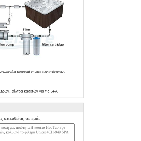
αγνωρισμένα εμπορικά σήματα των αντίστοιχων
,
ίλτρων
φίλτρα κασετών για τις SPA
ας απευθείας σε εμάς