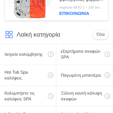
σκαφών με τα
negotiate MOQ:1 ~ 100 σύνολο
αντιστρέψιμα σαλόνια
ΕΠΙΚΟΙΝΩΝΊΑ
Recliners
Λαϊκή κατηγορία
Όλα
εξαρτήματα σκαφών
Ιατρείο κολύμβησης
SPA
Hot Tub Spa
Παγωμένη μπανιέρα.
καλύψεις
Κολυμπήστε τις
Ξύλινη καυτή κάλυψη
καλύψεις SPA
σκαφών