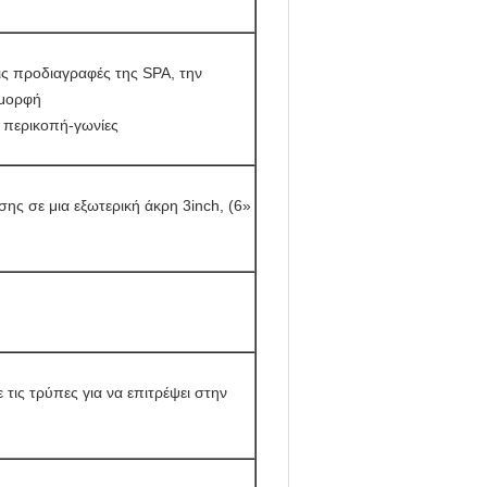
ις προδιαγραφές της SPA, την
 μορφή
 περικοπή-γωνίες
ης σε μια εξωτερική άκρη 3inch, (6»
 τις τρύπες για να επιτρέψει στην