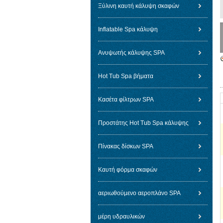
Ξύλινη καυτή κάλυψη σκαφών
Inflatable Spa κάλυψη
Ανυψωτής κάλυψης SPA
Hot Tub Spa βήματα
Κασέτα φίλτρων SPA
Προστάτης Hot Tub Spa κάλυψης
Πίνακας δίσκων SPA
Καυτή φόρμα σκαφών
αεριωθούμενο αεροπλάνο SPA
μέρη υδραυλικών