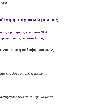
ς SPA
,
ιαθέσιμη, παρακαλώ μην μας
αυτούς εμπόρους σκαφών SPA,
 άμεσο στους καταναλωτές.
over, καυτή κάλυψη σκαφών,
ματα στο λογαριασμό ηλεκτρικής
ταστήσουν τέλεια
, σύμφωνα με τις