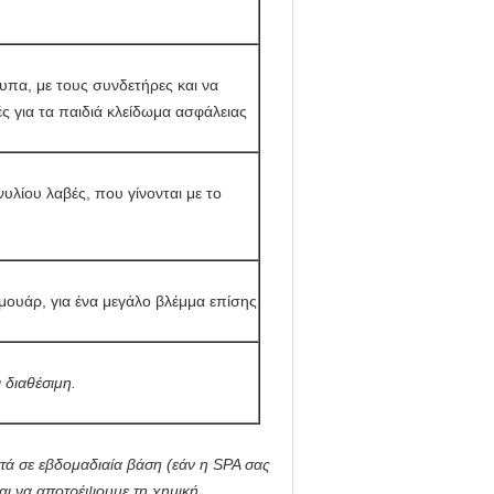
υπα, με τους συνδετήρες και να
ς για τα παιδιά κλείδωμα ασφάλειας
υλίου λαβές, που γίνονται με το
ουάρ, για ένα μεγάλο βλέμμα επίσης
 διαθέσιμη.
τά σε εβδομαδιαία βάση (εάν η SPA σας
και να αποτρέψουμε τη χημική