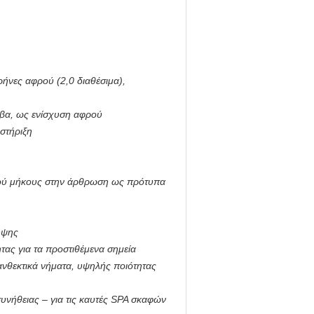
ήνες αφρού (2,0 διαθέσιμα),
υβα, ως ενίσχυση αφρού
στήριξη
μού μήκους στην άρθρωση ως πρότυπα
υψης
ας για τα προστιθέμενα σημεία
ανθεκτικά νήματα, υψηλής ποιότητας
συνήθειας – για τις καυτές SPA σκαφών