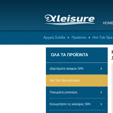
HOM
Αρχική Σελίδα
Προϊόντα
Hot Tub Spa
ΌΛΑ ΤΑ ΠΡΟΪΌΝΤΑ
εξαρτήματα σκαφών SPA
Hot Tub Spa καλύψεις
Παγωμένη μπανιέρα.
Κολυμπήστε τις καλύψεις SPA