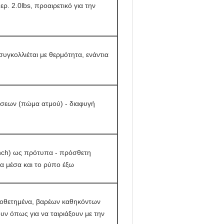
ρ. 2.0lbs, προαιρετικό για την
υγκολλιέται με θερμότητα, ενάντια
εων (πώμα ατμού) - διαφυγή
nch) ως πρότυπα - πρόσθετη
τα μέσα και το ρύπο έξω
οθετημένα, βαρέων καθηκόντων
υν όπως για να ταιριάξουν με την