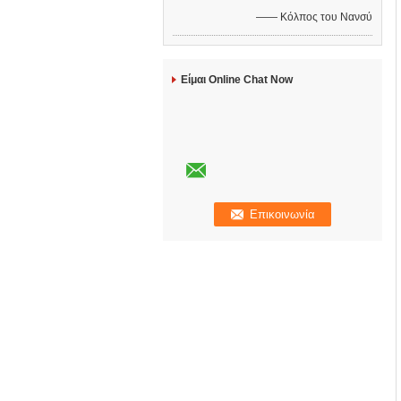
—— Κόλπος του Νανσύ
Είμαι Online Chat Now