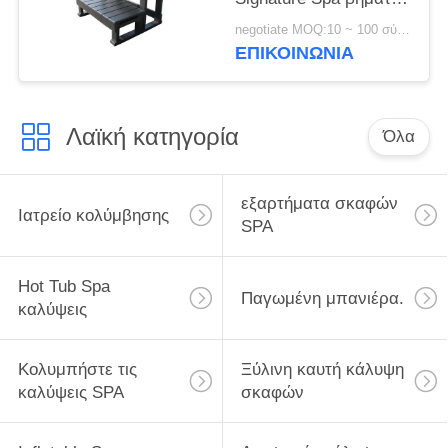
μιμήθηκαν το ξύλινο
negotiate MOQ:10 ~ 100 σύνολο
σιτάρι
ΕΠΙΚΟΙΝΩΝΊΑ
Λαϊκή κατηγορία
Όλα
εξαρτήματα σκαφών
Ιατρείο κολύμβησης
SPA
Hot Tub Spa
Παγωμένη μπανιέρα.
καλύψεις
Κολυμπήστε τις
Ξύλινη καυτή κάλυψη
καλύψεις SPA
σκαφών